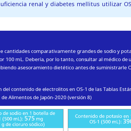
suficiencia
renal y diabetes mellitus utilizar OS
e cantidades comparativamente grandes de sodio y potas
or 100 mL. Debería, por lo tanto, consultar al médico de 
ibiendo asesoramiento dietético antes de suministrarle O
del contenido de electrolitos en OS-1 de las Tablas Está
de Alimentos de Japón-2020 (versión 8)