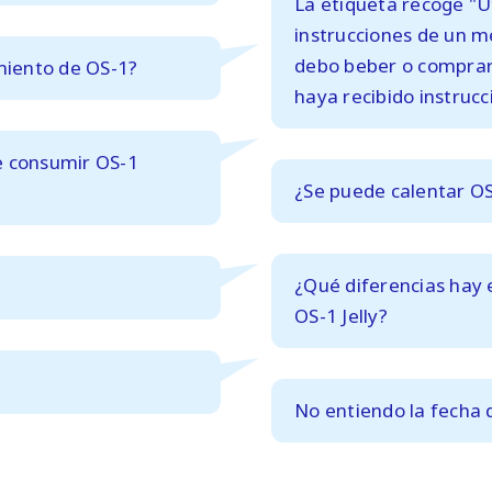
La etiqueta recoge "Ut
instrucciones de un mé
debo beber o comprar
imiento de OS-1?
haya recibido instruc
e
consumir OS-1
¿Se puede calentar O
¿Qué diferencias hay 
OS-1 Jelly?
?
No entiendo la fecha 