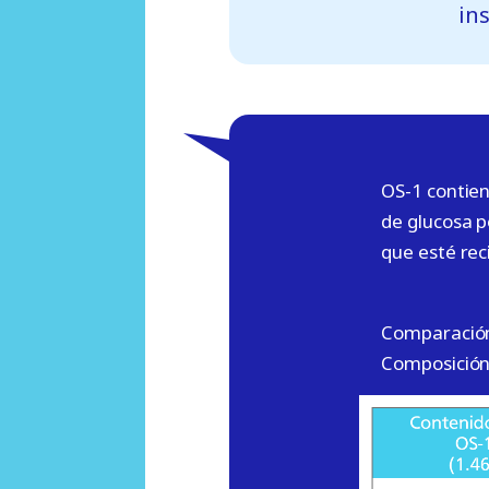
in
OS-1 contien
de glucosa p
que esté rec
Comparación 
Composición 