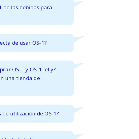
1 de las
bebidas para
recta de usar OS-1?
rar OS-1 y OS-1 Jelly?
n una tienda de
 de utilización de OS-1?