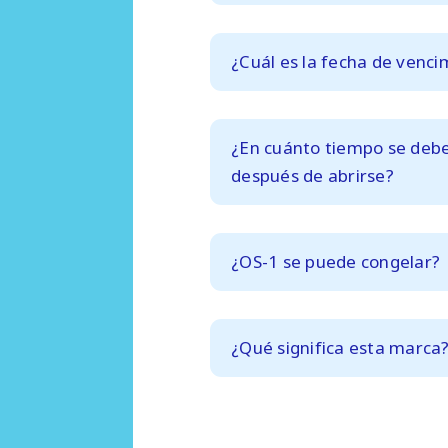
¿Cuál es la fecha de venc
¿En cuánto tiempo se deb
después de abrirse?
¿OS-1 se puede congelar?
¿Qué significa esta marca