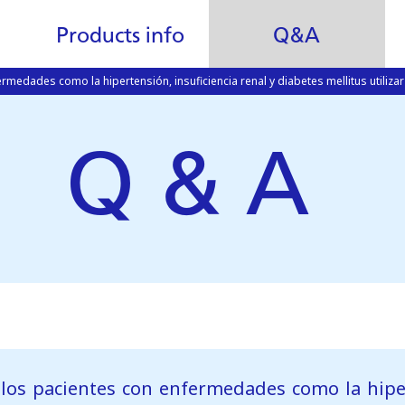
Products info
Q&A
rmedades como la hipertensión, insuficiencia renal y diabetes mellitus utiliza
Q & A
los pacientes con enfermedades
como la hipe