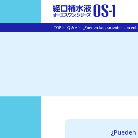
TOP
>
Q & A
>
¿Pueden los pacientes con enfe
¿Pueden 